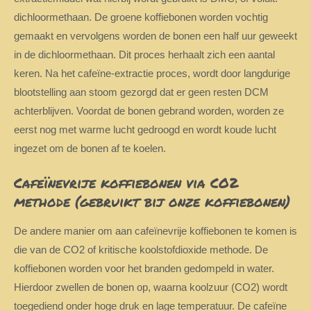
dichloormethaan. De groene koffiebonen worden vochtig
gemaakt en vervolgens worden de bonen een half uur geweekt
in de dichloormethaan. Dit proces herhaalt zich een aantal
keren. Na het cafeïne-extractie proces, wordt door langdurige
blootstelling aan stoom gezorgd dat er geen resten DCM
achterblijven. Voordat de bonen gebrand worden, worden ze
eerst nog met warme lucht gedroogd en wordt koude lucht
ingezet om de bonen af te koelen.
Cafeïnevrije koffiebonen via CO2
methode (gebruikt bij onze koffiebonen)
De andere manier om aan cafeïnevrije koffiebonen te komen is
die van de CO2 of kritische koolstofdioxide methode. De
koffiebonen worden voor het branden gedompeld in water.
Hierdoor zwellen de bonen op, waarna koolzuur (CO2) wordt
toegediend onder hoge druk en lage temperatuur. De cafeïne