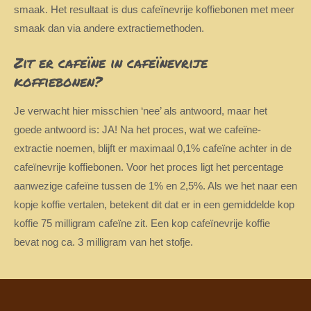
smaak. Het resultaat is dus cafeïnevrije koffiebonen met meer
smaak dan via andere extractiemethoden.
Zit er cafeïne in cafeïnevrije
koffiebonen?
Je verwacht hier misschien ‘nee’ als antwoord, maar het
goede antwoord is: JA! Na het proces, wat we cafeïne-
extractie noemen, blijft er maximaal 0,1% cafeïne achter in de
cafeïnevrije koffiebonen. Voor het proces ligt het percentage
aanwezige cafeïne tussen de 1% en 2,5%. Als we het naar een
kopje koffie vertalen, betekent dit dat er in een gemiddelde kop
koffie 75 milligram cafeïne zit. Een kop cafeïnevrije koffie
bevat nog ca. 3 milligram van het stofje.