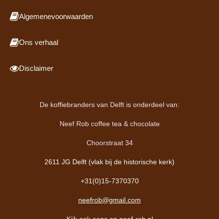
Algemenevoorwaarden
Ons verhaal
Disclaimer
De koffiebranders van Delft is onderdeel van:
Neef Rob coffee tea & chocolate
Choorstraat 34
2611 JG Delft (vlak bij de historische kerk)
+31(0)15-7370370
neefrob@gmail.com