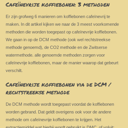
Cafeïnevrije koffiebonen: 3 methoden
Er zijn grofweg 6 manieren om koffiebonen cafeïnevrij te
maken. In dit artikel kijken we naar de 3 meest voorkomende
methoden die worden toegepast op cafeïnevrije koffiebonen.
We gaan in op de DCM methode (ook wel rechtstreekse
methode genoemd), de CO2 methode en de Zwitserse
watermethode. alle genoemde methoden zorgen voor
cafeïnevrije koffiebonen, maar de manier waarop dat gebeurt
verschilt.
Cafeïnevrije koffiebonen via de DCM /
rechtstreekse methode
De DCM methode wordt toegepast voordat de koffiebonen
worden gebrand. Dat geldt overigens ook voor de andere
methode om
cafeïnevrije koffiebonen
te krijgen. Het
extractiemiddel wat hierbij wordt gebruikt is DMC, of voluit: