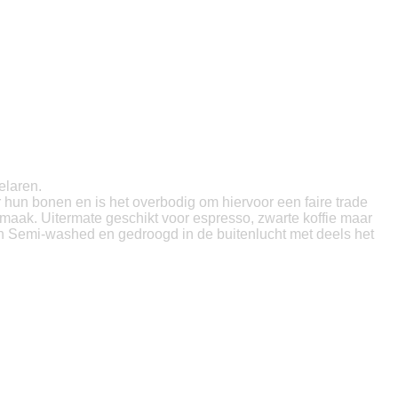
elaren.
 hun bonen en is het overbodig om hiervoor een faire trade
 smaak. Uitermate geschikt voor espresso, zwarte koffie maar
n Semi-washed en gedroogd in de buitenlucht met deels het