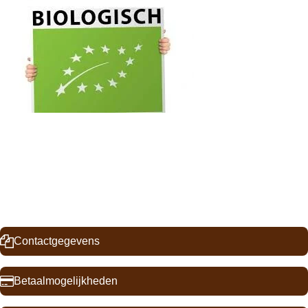
Klantenservice
FAQ
Contactgegevens
Contactgegevens
Betaalmogelijkheden