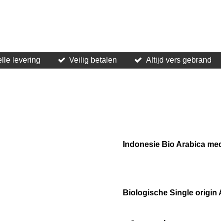
lle levering
Veilig betalen
Altijd vers gebrand
Indonesie Bio Arabica medi
Biologische Single origin